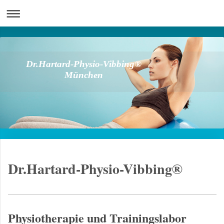
Dr.Hartard-Physio-Vibbing®
München
Dr.Hartard-Physio-Vibbing®
Physiotherapie und Trainingslabor