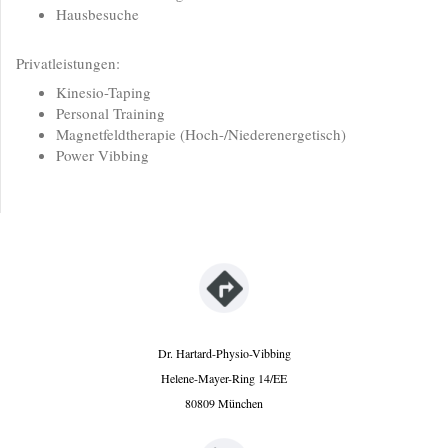
Hausbesuche
Privatleistungen:
Kinesio-Taping
Personal Training
Magnetfeldtherapie (Hoch-/Niederenergetisch)
Power Vibbing
Dr. Hartard-Physio-Vibbing
Helene-Mayer-Ring
14/EE
80809
München